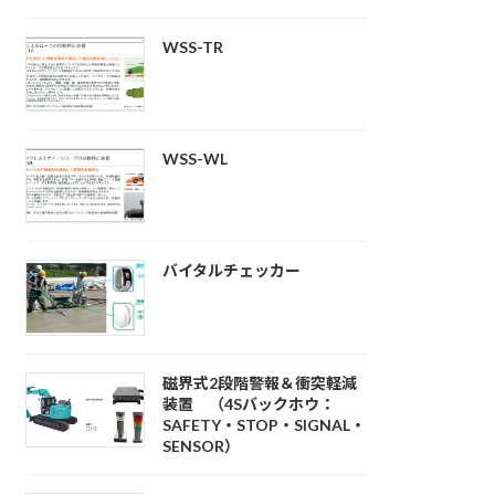
WSS-TR
WSS-WL
バイタルチェッカー
磁界式2段階警報＆衝突軽減
装置 （4Sバックホウ：
SAFETY・STOP・SIGNAL・
SENSOR）