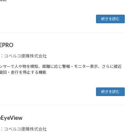
続きを読む
YEPRO
：コベルコ建機株式会社
ンサーで人や物を検知、距離に応じ警報・モニター表示、さらに接近
旋回・走行を停止する機能
続きを読む
eEyeView
：コベルコ建機株式会社