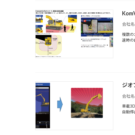
Kom
会社名
複数の
速時の
ジオ
会社名
車載3
自動停