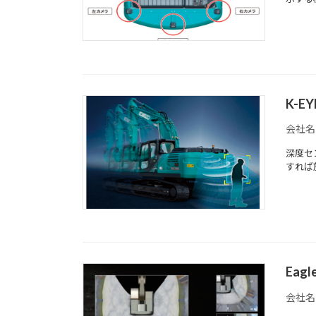
K-E
会社名
深度セ
すれば
Eagl
会社名