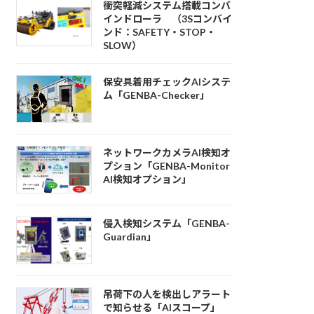
衝突軽減システム搭載コンバ
インドローラ （3Sコンバイ
ンド：SAFETY・STOP・
SLOW）
保安具着用チェックAIシステ
ム「GENBA-Checker」
ネットワークカメラAI検知オ
プション「GENBA-Monitor
AI検知オプション」
侵入検知システム「GENBA-
Guardian」
吊荷下の人を検出しアラート
で知らせる「AIスコープ」