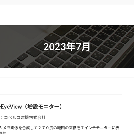
2023年7月
leEyeView（増設モニター）
：コベルコ建機株式会社
カメラ画像を合成して２７０度の範囲の画像を７インチモニターに表
機能