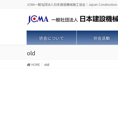
JCMA一般社団法人日本建設機械施工協会｜Japan Construction Machine
協会について
協会活動
old
HOME
old