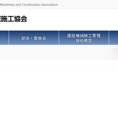
ry and Construction Association
建設機械施工管理
部会・委員会
技術検定