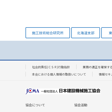
施工技術総合研究所
北海道支部
社会的責任(ＣＳＲ)行動指針
業務の適正を確保す
本会における個人情報の取扱いについて
情報セキ
協会について
協会活動