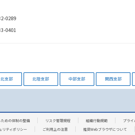
2-0289
3-0401
東北支部
北陸支部
中部支部
関西支部
るための体制の整備
リスク管理規程
組織行動規範
プライ
ュリティポリシー
ご利用上の注意
推奨Webブラウザについて