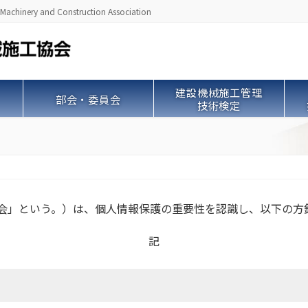
ry and Construction Association
建設機械施工管理
部会・委員会
技術検定
協会」という。）は、個人情報保護の重要性を認識し、以下の方
記