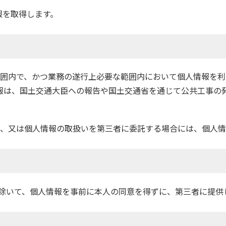
報を取得します。
の範囲内で、かつ業務の遂行上必要な範囲内において個人情報を
報は、国土交通大臣への報告や国土交通省を通じて公共工事の
合は、又は個人情報の取扱いを第三者に委託する場合には、個人
を除いて、個人情報を事前に本人の同意を得ずに、第三者に提供