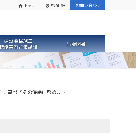
お問い合わせ
トップ
ENGLISH
建設機械施工
出版図書
技能実習評価試験
針に基づきその保護に努めます。