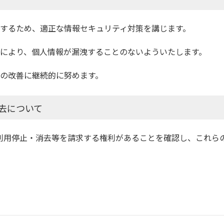
防止するため、適正な情報セキュリティ対策を講じます。
と等により、個人情報が漏洩することのないよういたします。
その改善に継続的に努めます。
去について
利用停止・消去等を請求する権利があることを確認し、これら