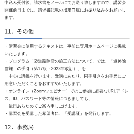
申込み受付後、請求書をメールにてお送り致しますので、講習会
開催前日までに、請求書記載の指定口座にお振り込みをお願いし
ます。
11．その他
・講習会に使用するテキストは、事前に専用ホームページに掲載
いたします。
・プログラム「②道路除雪の施工方法について」では、「道路除
雪施工の手引（第17版・2023年改訂）」を
中心に講義を行います。受講にあたり、同手引きをお手元にご
用意いただくことをおすすめいたします。
・オンライン（Zoomウェビナー）でのご参加に必要なURLアドレ
ス、ID、パスワード等の情報につきましても、
後日あらためてご案内申し上げます。
・講習会を受講した希望者に、「受講証」を発行します。
12．事務局