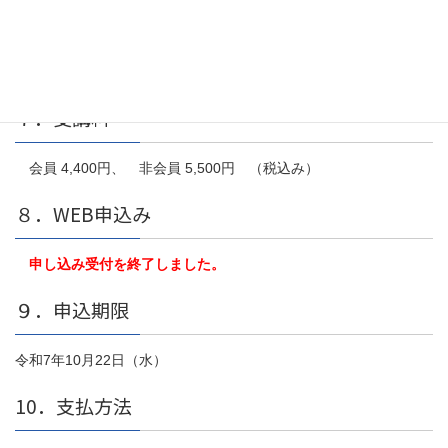
６．定員
会場 100人 、オンライン 400人
７．受講料
会員 4,400円、 非会員 5,500円 （税込み）
８．WEB申込み
申し込み受付を終了しました。
９．申込期限
令和7年10月22日（水）
10．支払方法