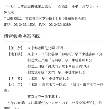
（一社）日本建設機械施工協会 企画部 小櫃（おびつ）・
佐々木
〒105-0011 東京都港区芝公園3-5-8（機械振興会館）
電話 03-3433-1501 FAX 03-3432-0289
講習会会場案内図
【住 所】 東京都港区芝公園3丁目5-8
【地下鉄】 東京メトロ日比谷線「神谷町」駅下車徒歩約７分
都営大江戸線「赤羽橋」駅下車徒歩約８分
都営三田線「御成門」駅下車徒歩約10分
都営浅草線「大門」駅下車徒歩約15分
【Ｊ Ｒ】 「浜松町」駅下車徒歩約18分
【バ ス】 「浜松町～東京タワー路線」「渋谷～東京タワー路
線」
東京タワー前下車すぐ
＊なお会場には駐車場がありませんので、公共交通機関をご利
用願います。