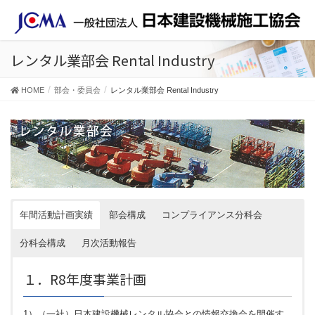
レンタル業部会 Rental Industry
HOME
部会・委員会
レンタル業部会 Rental Industry
年間活動計画実績
部会構成
コンプライアンス分科会
分科会構成
月次活動報告
１．R8年度事業計画
1）（一社）日本建設機械レンタル協会との情報交換会を開催す