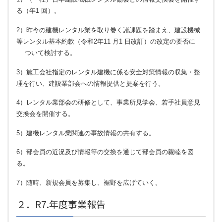
る（年1 回）。
2）昨今の建機レンタル業を取り巻く諸課題を踏まえ、建設機械
等レンタル基本約款（令和2年11 月1 日改訂）の改定の要否に
ついて検討する。
3）施工会社指定のレンタル建機に係る安全対策情報の収集・整
理を行い、建設業部会への情報提供と提案を行う。
4）レンタル業部会の研修として、事業所見学会、若手社員意見
交換会を開催する。
5）建機レンタル業関連の事故情報の共有する。
6）部会員の近況及び情報等の交換を通じて部会員の親睦を図
る。
7）随時、新規会員を募集し、裾野を広げていく。
２．R7.年度事業報告