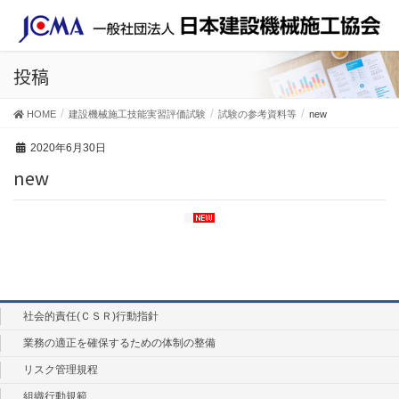
投稿
HOME
建設機械施工技能実習評価試験
試験の参考資料等
new
2020年6月30日
new
社会的責任(ＣＳＲ)行動指針
業務の適正を確保するための体制の整備
リスク管理規程
組織行動規範