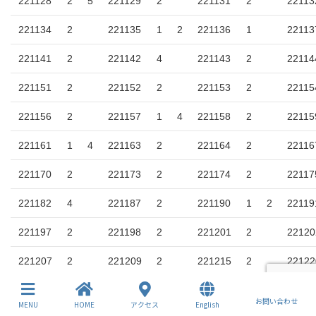
221128
2
5
221129
2
221131
2
22113
221134
2
221135
1
2
221136
1
22113
221141
2
221142
4
221143
2
22114
221151
2
221152
2
221153
2
22115
221156
2
221157
1
4
221158
2
22115
221161
1
4
221163
2
221164
2
22116
221170
2
221173
2
221174
2
22117
221182
4
221187
2
221190
1
2
22119
221197
2
221198
2
221201
2
22120
221207
2
221209
2
221215
2
22122
221223
4
221224
2
221229
4
5
22123
お問い合わせ
MENU
HOME
アクセス
English