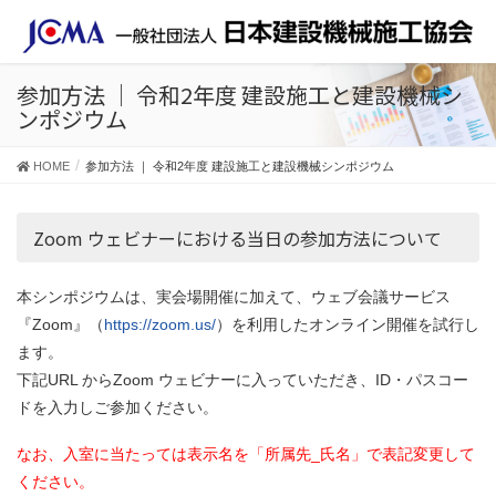
参加方法 ｜ 令和2年度 建設施工と建設機械シ
ンポジウム
HOME
参加方法 ｜ 令和2年度 建設施工と建設機械シンポジウム
Zoom ウェビナーにおける当日の参加方法について
本シンポジウムは、実会場開催に加えて、ウェブ会議サービス
『Zoom』（
https://zoom.us/
）を利用したオンライン開催を試行し
ます。
下記URL からZoom ウェビナーに入っていただき、ID・パスコー
ドを入力しご参加ください。
なお、入室に当たっては表示名を「所属先_氏名」で表記変更して
ください。