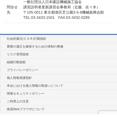
一般社団法人日本建設機械施工協会
問合せ
講習説明者更新講習会事務局（近藤、佐々木）
先
〒105-0011 東京都港区芝公園3-5-8機械振興会館
TEL:03-3433-1501 FAX:03-3432-0289
社会的責任(ＣＳＲ)行動指針
業務の適正を確保するための体制の整備
リスク管理規程
組織行動規範
プライバシーポリシー
個人情報保護指針
本会における個人情報の取扱いについて
情報セキュリティポリシー
ご利用上の注意
推奨Webブラウザについて