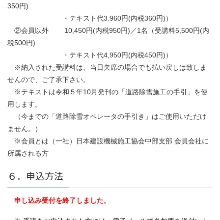
350円)
・テキスト代3.960円(内税360円)）
②会員以外 10,450円(内税950円)／1名（受講料5,500円(内
税500円)
・テキスト代4,950円(内税450円)）
※納入された受講料は、当日欠席の場合でも払い戻しは致しま
せんので、ご了承下さい。
※テキストは令和５年10月発刊の「道路除雪施工の手引」を使
用します。
（今までの「道路除雪オペレータの手引き」はご使用いただけ
ません。）
※会員とは（一社）日本建設機械施工協会中部支部 会員会社に
所属される方
６．申込方法
申し込み受付を終了しました。