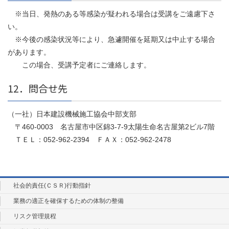
※当日、発熱のある等感染が疑われる場合は受講をご遠慮下さ
い。
※今後の感染状況等により、急遽開催を延期又は中止する場合
があります。
この場合、受講予定者にご連絡します。
12．問合せ先
（一社）日本建設機械施工協会中部支部
〒460-0003 名古屋市中区錦3-7-9太陽生命名古屋第2ビル7階
ＴＥＬ：052-962-2394 ＦＡＸ：052-962-2478
社会的責任(ＣＳＲ)行動指針
業務の適正を確保するための体制の整備
リスク管理規程