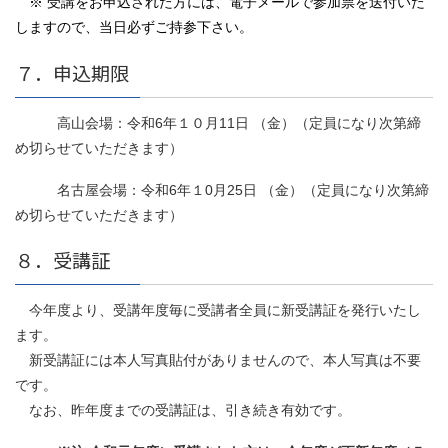
※ 受講をお申込された方には、電子メールで参加票を送付いた
しますので、当日必ずご持参下さい。
７．申込期限
高山会場：令和6年１０月11日 （金）（定員になり次第締
め切らせていただきます）
名古屋会場：令和6年１0月25日 （金）（定員になり次第締
め切らせていただきます）
８．受講証
今年度より、受講年度毎に受講者全員に新受講証を発行いたし
ます。
新受講証には本人写真貼付がありませんので、本人写真は不要
です。
なお、昨年度までの受講証は、引き続き有効です。