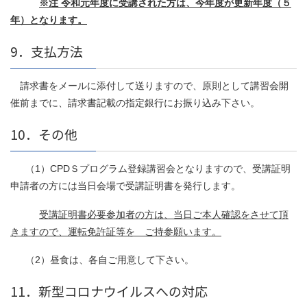
※注 令和元年度に受講された方は、今年度が更新年度（５
年）となります。
9．支払方法
請求書をメールに添付して送りますので、原則として講習会開
催前までに、請求書記載の指定銀行にお振り込み下さい。
10．その他
（1）CPDＳプログラム登録講習会となりますので、受講証明
申請者の方には当日会場で受講証明書を発行します。
受講証明書必要参加者の方は、当日ご本人確認をさせて頂
きますので、運転免許証等を
ご持参願います。
（2）昼食は、各自ご用意して下さい。
11．新型コロナウイルスへの対応