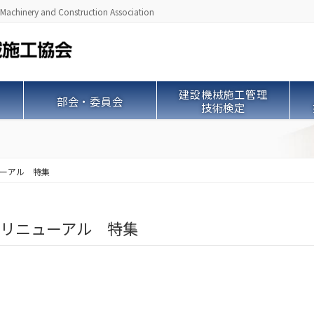
ry and Construction Association
建設機械施工管理
部会・委員会
技術検定
ューアル 特集
化・リニューアル 特集