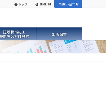
お問い合わせ
トップ
ENGLISH
建設機械施工
出版図書
技能実習評価試験