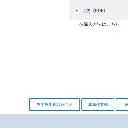
目次
（PDF）
※購入方法は
こちら
施工技術総合研究所
北海道支部