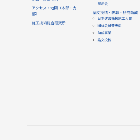
展示会
アクセス・地図（本部・支
論文投稿・表彰・研究助成
部）
日本建設機械施工大賞
施工技術総合研究所
団体会員等表彰
助成事業
論文投稿