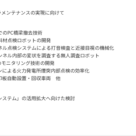
メンテナンスの実現に向けて
のPC橋梁撤去技術
斜材点検ロボットの開発
ネル点検システムによる打音検査と近接目視の機械化
ンネル内部の変状を調査する無人調査ロボット
モニタリング技術の開発
ンによる火力発電所煙突内部点検の効率化
印板自動設置・回収車両 他
システム」の活用拡大へ向けた検討