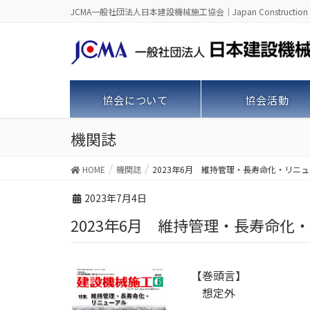
JCMA一般社団法人日本建設機械施工協会｜Japan Construction Machine
協会について
協会活動
機関誌
HOME
機関誌
2023年6月 維持管理・長寿命化・リニ
2023年7月4日
2023年6月 維持管理・長寿命
【巻頭言】
想定外