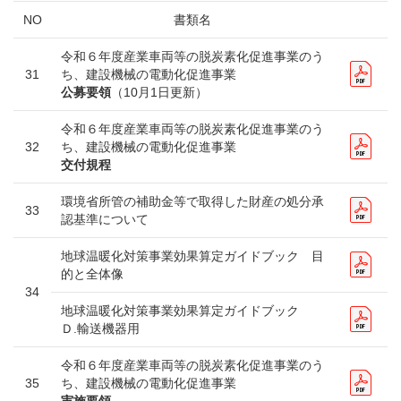
NO
書類名
令和６年度産業車両等の脱炭素化促進事業のう
31
ち、建設機械の電動化促進事業
公募要領
（10月1日更新）
令和６年度産業車両等の脱炭素化促進事業のう
32
ち、建設機械の電動化促進事業
交付規程
環境省所管の補助金等で取得した財産の処分承
33
認基準について
地球温暖化対策事業効果算定ガイドブック 目
的と全体像
34
地球温暖化対策事業効果算定ガイドブック
Ｄ.輸送機器用
令和６年度産業車両等の脱炭素化促進事業のう
35
ち、建設機械の電動化促進事業