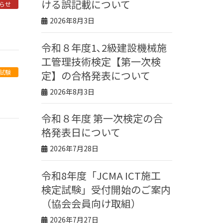
ける誤記載について
らせ
2026年8月3日
令和８年度1､2級建設機械施
工管理技術検定【第一次検
試験
定】の合格発表について
2026年8月3日
令和８年度 第一次検定の合
格発表日について
2026年7月28日
令和8年度「JCMA ICT施工
検定試験」受付開始のご案内
（協会会員向け取組）
2026年7月27日