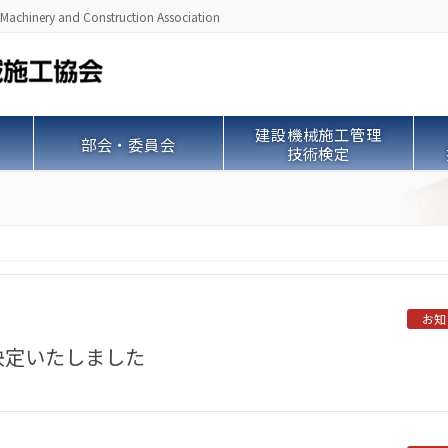
ry and Construction Association
建設機械施工管理
部会・委員会
技術検定
お知
決定いたしました