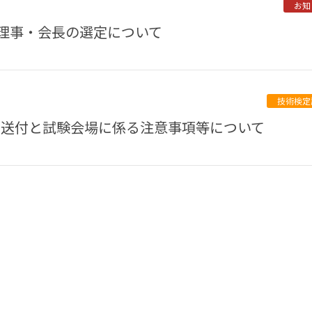
お知
表理事・会長の選定について
技術検定
検票送付と試験会場に係る注意事項等について