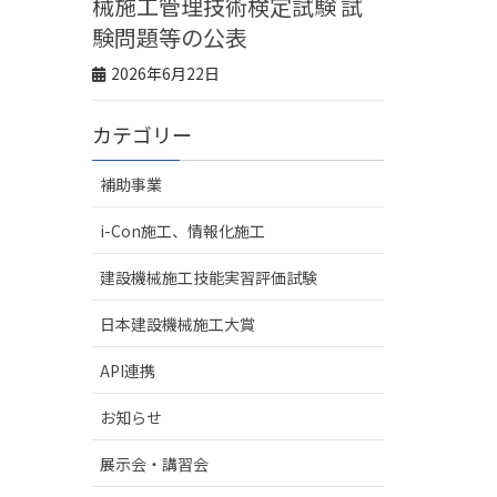
械施工管理技術検定試験 試
験問題等の公表
2026年6月22日
カテゴリー
補助事業
i-Con施工、情報化施工
建設機械施工技能実習評価試験
日本建設機械施工大賞
API連携
お知らせ
展示会・講習会