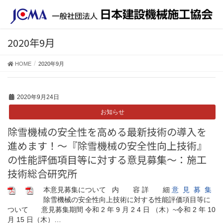
2020年9月
HOME
2020年9月
2020年9月24日
お知らせ
除雪機械の安全性を高める最新技術の導入を
進めます！～『除雪機械の安全性向上技術』
の性能評価項目等に対する意見募集～：施工
技術総合研究所
本意見募集について 内 容 詳 細
意 見 募 集
除雪機械の安全性向上技術に対する性能評価項目等に
ついて 意見募集期間 令和 2 年 9 月 2 4 日 （木）~令和 2 年 10
月 15 日（木）…