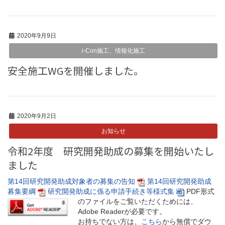
2020年9月9日
i-Con施工、情報化施工
安全施工WGを開催しました。
2020年9月2日
お知らせ
令和2年度 研究開発助成の募集を開始いたし
ました
第14回研究開発助成対象者の募集の告知
第14回研究開発助成
募集要綱
研究開発助成に係る申請手続き等様式集
PDF形式
のファイルをご覧いただくためには、
Adobe Readerが必要です。
お持ちでない方は、
こちら
から無償でダウ